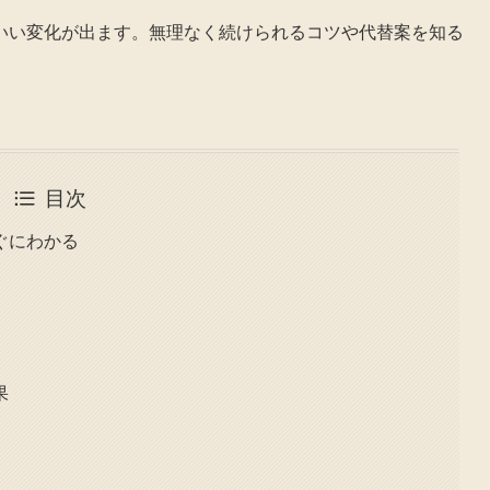
いい変化が出ます。無理なく続けられるコツや代替案を知る
目次
ぐにわかる
果