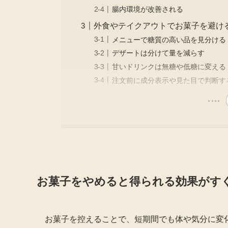
腸内環境が改善される
外食やテイクアウトでお菓子を避け
メニューで糖質の高い品を見分ける
デザートは分けて量を減らす
甘いドリンクは無糖や低糖に変える
注文前に成分表示や見た目で判断す
お菓子をやめると得られる効果がす
お菓子を控えることで、短期間でも体や気分に変