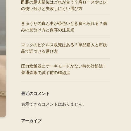
酢豚の豚肉部位はどれが合う？肩ロースやヒレ
の使い分けと失敗しにくい選び方
きゅうりの真ん中が茶色いとき食べられる？傷
みの見分け方と保存の注意点
マックのピクルス販売はある？単品購入と市販
品で近づける選び方
圧力炊飯器にケーキモードがない時の対処法！
普通炊飯で試す前の確認点
最近のコメント
表示できるコメントはありません。
アーカイブ