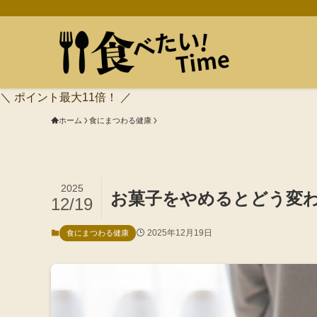
＼ ポイント最大11倍！ ／
ホーム
食にまつわる健康
2025
お菓子をやめるとどう変
12/19
2025年12月19日
食にまつわる健康