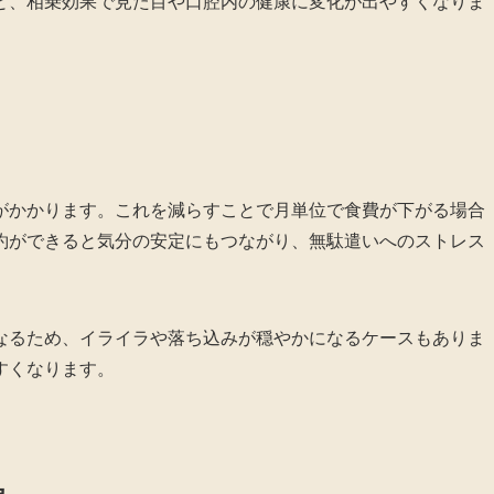
と、相乗効果で見た目や口腔内の健康に変化が出やすくなりま
がかかります。これを減らすことで月単位で食費が下がる場合
約ができると気分の安定にもつながり、無駄遣いへのストレス
なるため、イライラや落ち込みが穏やかになるケースもありま
すくなります。