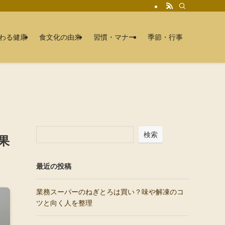
わる健康
食文化の由来
習慣・マナー
季節・行事
検索
果
最近の投稿
業務スーパーのねぎとろは買い？味や解凍のコ
ツと向く人を整理