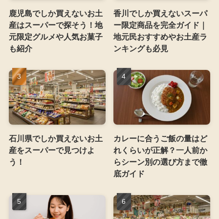
鹿児島でしか買えないお土
香川でしか買えないスーパ
産はスーパーで探そう！地
ー限定商品を完全ガイド｜
元限定グルメや人気お菓子
地元民おすすめやお土産ラ
も紹介
ンキングも必見
石川県でしか買えないお土
カレーに合うご飯の量はど
産をスーパーで見つけよ
れくらいが正解？一人前か
う！
らシーン別の選び方まで徹
底ガイド