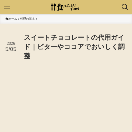
ホーム
料理の基本
スイートチョコレートの代用ガイ
2026
ド｜ビターやココアでおいしく調
5/05
整