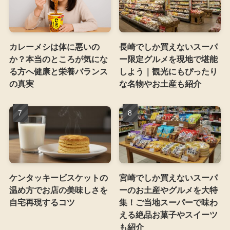
カレーメシは体に悪いの
長崎でしか買えないスーパ
か？本当のところが気にな
ー限定グルメを現地で堪能
る方へ健康と栄養バランス
しよう｜観光にもぴったり
の真実
な名物やお土産も紹介
ケンタッキービスケットの
宮崎でしか買えないスーパ
温め方でお店の美味しさを
ーのお土産やグルメを大特
自宅再現するコツ
集！ご当地スーパーで味わ
える絶品お菓子やスイーツ
も紹介