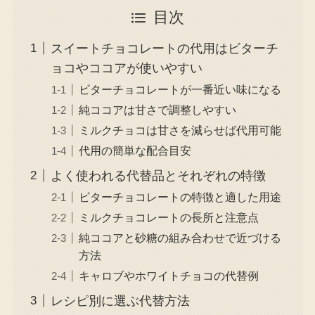
目次
スイートチョコレートの代用はビターチ
ョコやココアが使いやすい
ビターチョコレートが一番近い味になる
純ココアは甘さで調整しやすい
ミルクチョコは甘さを減らせば代用可能
代用の簡単な配合目安
よく使われる代替品とそれぞれの特徴
ビターチョコレートの特徴と適した用途
ミルクチョコレートの長所と注意点
純ココアと砂糖の組み合わせで近づける
方法
キャロブやホワイトチョコの代替例
レシピ別に選ぶ代替方法