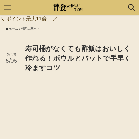
＼ ポイント最大11倍！ ／
ホーム
料理の基本
寿司桶がなくても酢飯はおいしく
2026
作れる！ボウルとバットで手早く
5/05
冷ますコツ