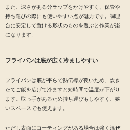
また、深さがある分ラップをかけやすく、保管や
持ち運びの際にも使いやすい点が魅力です。調理
台に安定して置ける形状のものを選ぶと作業が楽
になります。
フライパンは底が広く冷ましやすい
フライパンは底が平らで熱伝導が良いため、炊き
たてご飯を広げて冷ますと短時間で温度が下がり
ます。取っ手があるため持ち運びもしやすく、狭
いスペースでも使えます。
ただし表面にコーティングがある場合は強く混ぜ