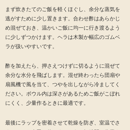
まず炊きたてのご飯を軽くほぐし、余分な蒸気を
逃がすために少し置きます。合わせ酢はあらかじ
め混ぜておき、温かいご飯に均一に行き渡るよう
に少しずつかけます。ヘラは木製か幅広のゴムベ
ラが扱いやすいです。
酢を加えたら、押さえつけずに切るように混ぜて
余分な水分を飛ばします。混ぜ終わったら団扇や
扇風機で風を当て、つやを出しながら冷ましてく
ださい。ボウル内は深さがあるためご飯がこぼれ
にくく、少量作るときに最適です。
最後にラップを密着させて乾燥を防ぎ、室温でさ