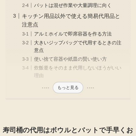
バットは混ぜ作業や大量調理に向く
キッチン用品以外で使える簡易代用品と
注意点
アルミホイルで即席容器を作る方法
大きいジップバッグで代用するときの注
意点
使い捨て容器や紙皿の賢い使い方
炊飯釜をそのまま代用しないほうがいい
理由
もっと見る
寿司桶の代用はボウルとバットで手早くお