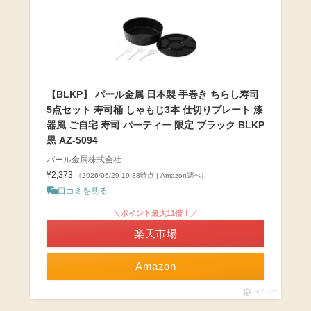
【BLKP】 パール金属 日本製 手巻き ちらし寿司
5点セット 寿司桶 しゃもじ3本 仕切りプレート 漆
器風 ご自宅 寿司 パーティー 限定 ブラック BLKP
黒 AZ-5094
パール金属株式会社
¥2,373
（2026/06/29 19:38時点 | Amazon調べ）
口コミを見る
＼ポイント最大11倍！／
楽天市場
Amazon
ポチップ