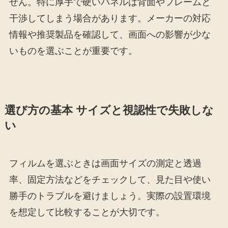
せん。特に厚手で硬いパネルは背面やフレームと
干渉してしまう場合があります。メーカーの対応
情報や推奨製品を確認して、画面への影響が少な
いものを選ぶことが重要です。
選び方の基本 サイズと視認性で失敗しな
い
フィルムを選ぶときは画面サイズの測定と透過
率、固定方法などをチェックして、見た目や使い
勝手のトラブルを避けましょう。実際の設置環境
を想定して比較することが大切です。