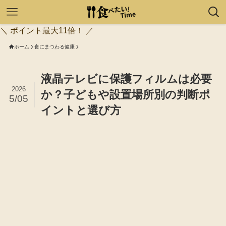
＼ ポイント最大11倍！ ／
ホーム
食にまつわる健康
液晶テレビに保護フィルムは必要
2026
か？子どもや設置場所別の判断ポ
5/05
イントと選び方