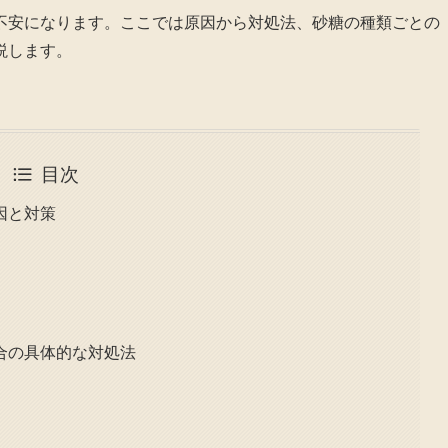
不安になります。ここでは原因から対処法、砂糖の種類ごとの
説します。
目次
因と対策
合の具体的な対処法