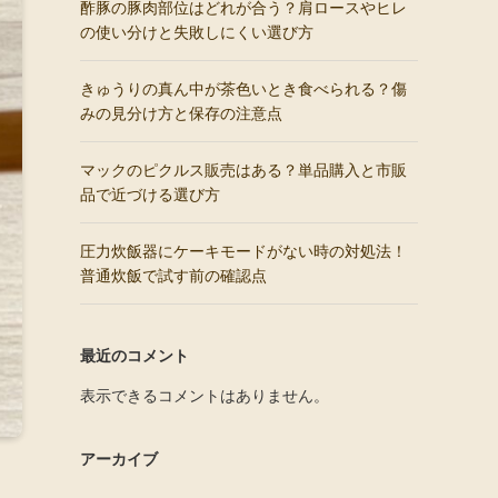
酢豚の豚肉部位はどれが合う？肩ロースやヒレ
の使い分けと失敗しにくい選び方
きゅうりの真ん中が茶色いとき食べられる？傷
みの見分け方と保存の注意点
マックのピクルス販売はある？単品購入と市販
品で近づける選び方
圧力炊飯器にケーキモードがない時の対処法！
普通炊飯で試す前の確認点
最近のコメント
表示できるコメントはありません。
アーカイブ