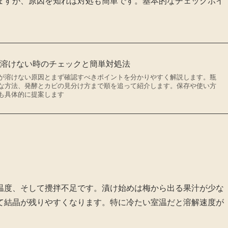
ますが、原因を知れば対処も簡単です。基本的なチェックポイ
が溶けない時のチェックと簡単対処法
が溶けない原因とまず確認すべきポイントを分かりやすく解説します。瓶
な方法、発酵とカビの見分け方まで順を追って紹介します。保存や使い方
も具体的に提案します
温度、そして攪拌不足です。漬け始めは梅から出る果汁が少な
て結晶が残りやすくなります。特に冷たい室温だと溶解速度が