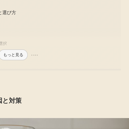
と選び方
選択
もっと見る
因と対策