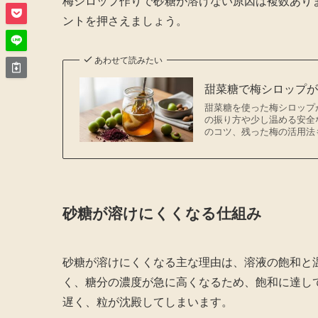
梅シロップ作りで砂糖が溶けない原因は複数あり
ントを押さえましょう。
あわせて読みたい
甜菜糖で梅シロップ
甜菜糖を使った梅シロップ
の振り方や少し温める安全
のコツ、残った梅の活用法
砂糖が溶けにくくなる仕組み
砂糖が溶けにくくなる主な理由は、溶液の飽和と
く、糖分の濃度が急に高くなるため、飽和に達し
遅く、粒が沈殿してしまいます。