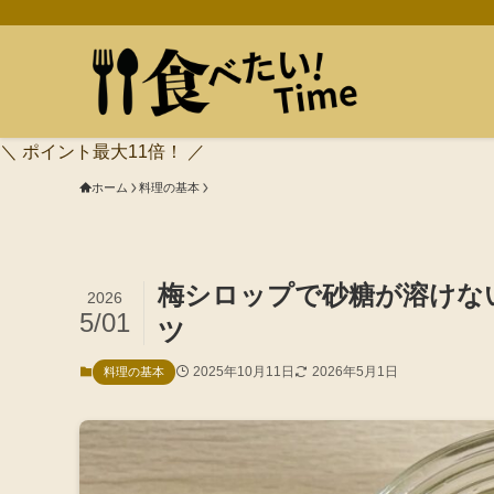
＼ ポイント最大11倍！ ／
ホーム
料理の基本
梅シロップで砂糖が溶けな
2026
5/01
ツ
2025年10月11日
2026年5月1日
料理の基本