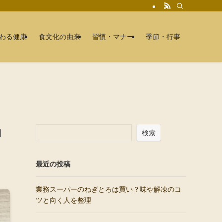
わる健康
食文化の由来
習慣・マナー
季節・行事
コ
検索
最近の投稿
業務スーパーのねぎとろは買い？味や解凍のコ
ツと向く人を整理