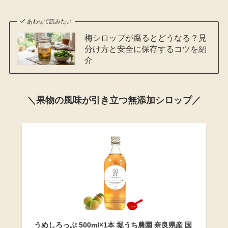
あわせて読みたい
梅シロップが腐るとどうなる？見
分け方と安全に保存するコツを紹
介
＼果物の風味が引き立つ無添加シロップ／
うめしろっぷ 500ml×1本 堀うち農園 奈良県産 国