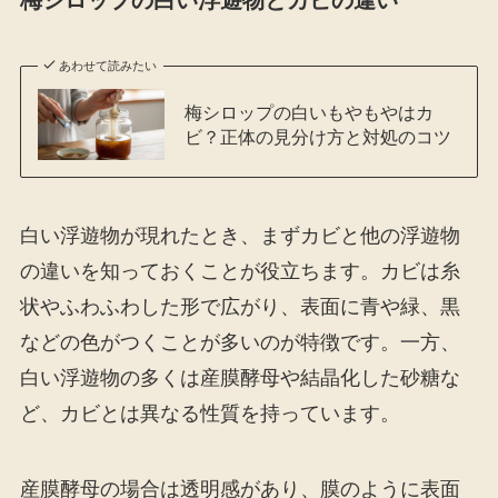
梅シロップの白い浮遊物とカビの違い
あわせて読みたい
梅シロップの白いもやもやはカ
ビ？正体の見分け方と対処のコツ
白い浮遊物が現れたとき、まずカビと他の浮遊物
の違いを知っておくことが役立ちます。カビは糸
状やふわふわした形で広がり、表面に青や緑、黒
などの色がつくことが多いのが特徴です。一方、
白い浮遊物の多くは産膜酵母や結晶化した砂糖な
ど、カビとは異なる性質を持っています。
産膜酵母の場合は透明感があり、膜のように表面