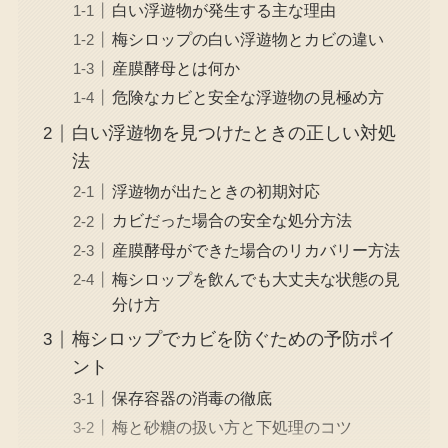
白い浮遊物が発生する主な理由
梅シロップの白い浮遊物とカビの違い
産膜酵母とは何か
危険なカビと安全な浮遊物の見極め方
白い浮遊物を見つけたときの正しい対処
法
浮遊物が出たときの初期対応
カビだった場合の安全な処分方法
産膜酵母ができた場合のリカバリー方法
梅シロップを飲んでも大丈夫な状態の見
分け方
梅シロップでカビを防ぐための予防ポイ
ント
保存容器の消毒の徹底
梅と砂糖の扱い方と下処理のコツ