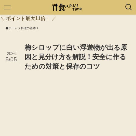
＼ ポイント最大11倍！ ／
ホーム
料理の基本
梅シロップに白い浮遊物が出る原
2026
因と見分け方を解説！安全に作る
5/05
ための対策と保存のコツ