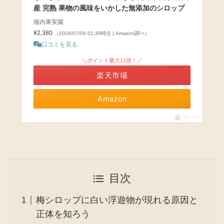
産 完熟 果物の風味をいかした無添加のシロップ
堀内果実園
¥2,380
（2026/07/09 01:39時点 | Amazon調べ）
口コミを見る
＼ポイント最大11倍！／
楽天市場
Amazon
ポチップ
目次
梅シロップに白い浮遊物が現れる原因と
正体を知ろう