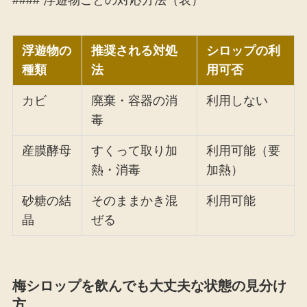
浮遊物の
推奨される対処
シロップの利
種類
法
用可否
カビ
廃棄・容器の消
利用しない
毒
産膜酵母
すくって取り加
利用可能（要
熱・消毒
加熱）
砂糖の結
そのままかき混
利用可能
晶
ぜる
梅シロップを飲んでも大丈夫な状態の見分け
方