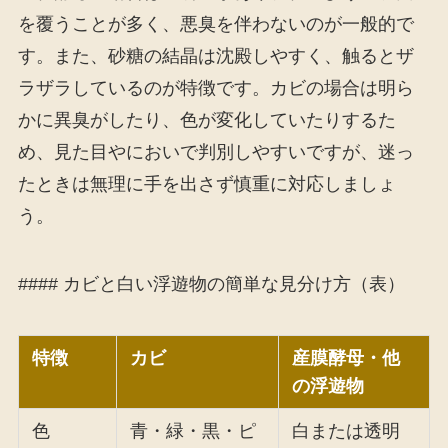
を覆うことが多く、悪臭を伴わないのが一般的で
す。また、砂糖の結晶は沈殿しやすく、触るとザ
ラザラしているのが特徴です。カビの場合は明ら
かに異臭がしたり、色が変化していたりするた
め、見た目やにおいで判別しやすいですが、迷っ
たときは無理に手を出さず慎重に対応しましょ
う。
#### カビと白い浮遊物の簡単な見分け方（表）
特徴
カビ
産膜酵母・他
の浮遊物
色
青・緑・黒・ピ
白または透明