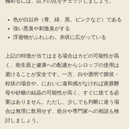
極めるには、以下の点をチェックしましょう。
色が白以外（青、緑、黒、ピンクなど）である
強い悪臭や刺激臭がする
浮遊物がふわふわ、糸状に広がっている
上記の特徴が当てはまる場合はカビの可能性が高
く、衛生面と健康への配慮からシロップの使用は
避けることが安全です。一方、白や透明で膜状・
粒状の場合や、においに違和感がなければ産膜酵
母や砂糖の結晶の可能性が高く、すぐに捨てる必
要はありません。ただし、少しでも判断に迷う場
合は無理に飲用せず、処分や専門家への相談も検
討しましょう。