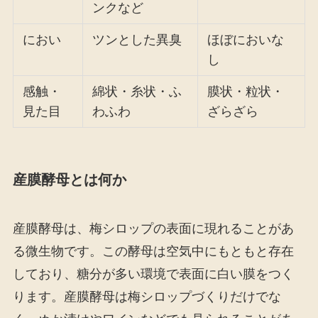
ンクなど
におい
ツンとした異臭
ほぼにおいな
し
感触・
綿状・糸状・ふ
膜状・粒状・
見た目
わふわ
ざらざら
産膜酵母とは何か
産膜酵母は、梅シロップの表面に現れることがあ
る微生物です。この酵母は空気中にもともと存在
しており、糖分が多い環境で表面に白い膜をつく
ります。産膜酵母は梅シロップづくりだけでな