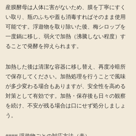
産膜酵母は人体に害がないため、膜を丁寧にすく
い取り、瓶のふちや蓋も消毒すればそのまま使用
可能です。浮遊物を取り除いた後、梅シロップを
一度鍋に移し、弱火で加熱（沸騰しない程度）す
ることで発酵を抑えられます。
加熱した後は清潔な容器に移し替え、再度冷暗所
で保存してください。加熱処理を行うことで風味
が多少変わる場合もありますが、安全性を高める
対策として有効です。加熱・保存後も日々の観察
を続け、不安が残る場合は口にせず処分しましょ
う。
#### 浮遊物ごとの対応方法（表）