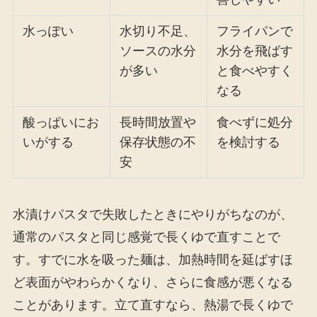
水っぽい
水切り不足、
フライパンで
ソースの水分
水分を飛ばす
が多い
と食べやすく
なる
酸っぱいにお
長時間放置や
食べずに処分
いがする
保存状態の不
を検討する
安
水漬けパスタで失敗したときにやりがちなのが、
通常のパスタと同じ感覚で長くゆで直すことで
す。すでに水を吸った麺は、加熱時間を延ばすほ
ど表面がやわらかくなり、さらに食感が悪くなる
ことがあります。立て直すなら、熱湯で長くゆで