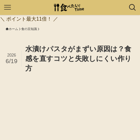
＼ ポイント最大11倍！ ／
ホーム
食の豆知識
水漬けパスタがまずい原因は？食
2026
感を直すコツと失敗しにくい作り
6/19
方