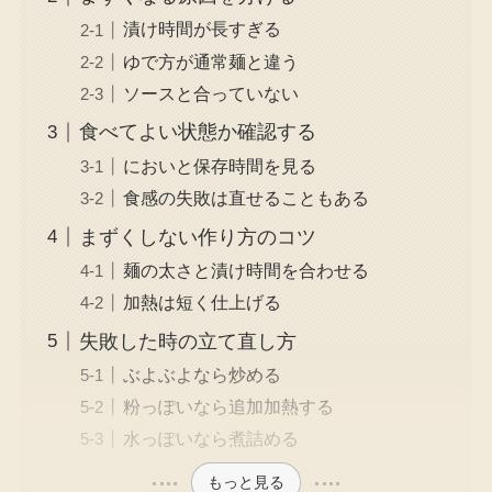
漬け時間が長すぎる
ゆで方が通常麺と違う
ソースと合っていない
食べてよい状態か確認する
においと保存時間を見る
食感の失敗は直せることもある
まずくしない作り方のコツ
麺の太さと漬け時間を合わせる
加熱は短く仕上げる
失敗した時の立て直し方
ぶよぶよなら炒める
粉っぽいなら追加加熱する
水っぽいなら煮詰める
もっと見る