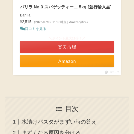
バリラ No.3 スパゲッティーニ 5kg [並行輸入品]
Barilla
¥2,515
（2026/07/09 11:38時点 | Amazon調べ）
口コミを見る
＼ポイント最大11倍！／
楽天市場
Amazon
ポチップ
目次
水漬けパスタがまずい時の答え
まずくなる原因を分ける