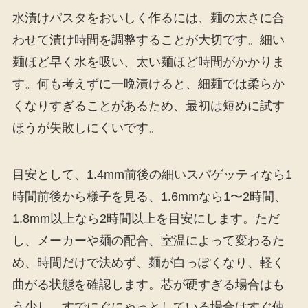
水漬けパスタをおいしく作るには、麺の太さに合
わせて漬け時間を調整することが大切です。細い
麺ほど早く水を吸い、太い麺ほど時間がかかりま
す。何も考えずに一晩漬けると、細麺では柔らか
くなりすぎることがあるため、最初は短めに試す
ほうが失敗しにくいです。
目安として、1.4mm前後の細いスパゲッティなら1
時間前後から様子を見る、1.6mmなら1〜2時間、
1.8mm以上なら2時間以上を目安にします。ただ
し、メーカーや麺の配合、室温によって変わるた
め、時間だけで決めず、麺が白っぽくなり、軽く
曲がる状態を確認します。芯が硬すぎる場合はも
う少し、すでにぐにゃっとしている場合はすぐ使