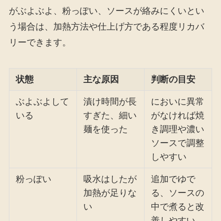
がぶよぶよ、粉っぽい、ソースが絡みにくいとい
う場合は、加熱方法や仕上げ方である程度リカバ
リーできます。
状態
主な原因
判断の目安
ぶよぶよして
漬け時間が長
においに異常
いる
すぎた、細い
がなければ焼
麺を使った
き調理や濃い
ソースで調整
しやすい
粉っぽい
吸水はしたが
追加でゆで
加熱が足りな
る、ソースの
い
中で煮ると改
善しやすい