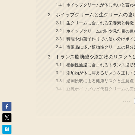
ホイップクリームが体に悪いと言わ
ホイップクリームと生クリームの違
生クリームに含まれる栄養素と特徴
ホイップクリームの味や見た目の違
料理やお菓子作りでの使い分けポイ
市販品に多い植物性クリームの見分
トランス脂肪酸や添加物のリスクと
植物性油脂に含まれるトランス脂肪
添加物が体に与えるリスクを正しく
過剰摂取による健康リスクと注意点
豆乳ホイップなど代替クリームの安