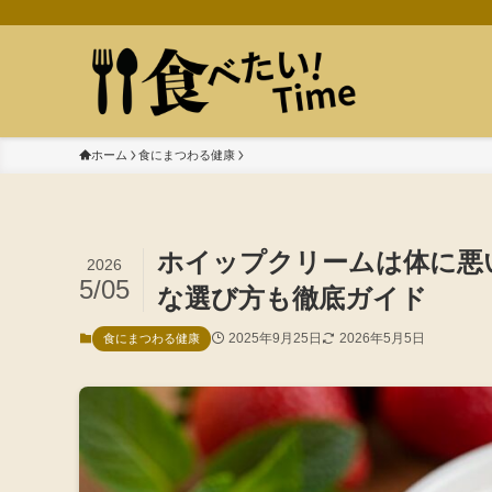
ホーム
食にまつわる健康
ホイップクリームは体に悪
2026
5/05
な選び方も徹底ガイド
2025年9月25日
2026年5月5日
食にまつわる健康