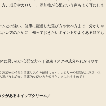
一方、成分やカロリー、添加物が心配という声もよく耳にしま
ームとの違い、健康に配慮した選び方や食べ方まで、分かりや
れたい方のために、知っておきたいポイントやよくある疑問も
は体に悪いのか心配な方へ｜健康リスクや成分をわかりやす
や添加物の特徴と健康リスクを解説します。カロリーや脂質の注意点、体
の選び方も紹介。健康的な使い方を知りたい方におすすめです
コクがあるホイップクリーム／