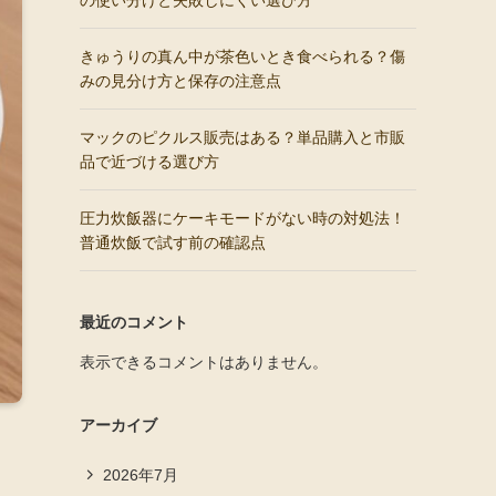
の使い分けと失敗しにくい選び方
きゅうりの真ん中が茶色いとき食べられる？傷
みの見分け方と保存の注意点
マックのピクルス販売はある？単品購入と市販
品で近づける選び方
圧力炊飯器にケーキモードがない時の対処法！
普通炊飯で試す前の確認点
最近のコメント
表示できるコメントはありません。
アーカイブ
2026年7月