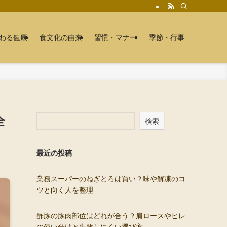
わる健康
食文化の由来
習慣・マナー
季節・行事
全
検索
最近の投稿
業務スーパーのねぎとろは買い？味や解凍のコ
ツと向く人を整理
酢豚の豚肉部位はどれが合う？肩ロースやヒレ