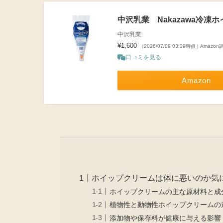
中沢乳業 Nakazawa冷凍ホ
中沢乳業
¥1,600
（2026/07/09 03:39時点 | Amazo
口コミを見る
Amazon
ホイップクリームは体に悪いのか気
ホイップクリームの主な原材料と成
植物性と動物性ホイップクリームの
添加物や保存料が健康に与える影響