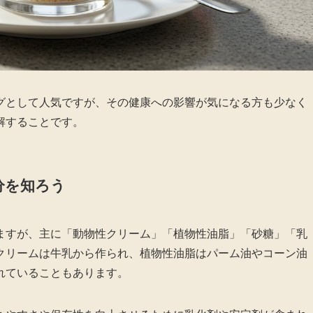
グとして人気ですが、その健康への影響が気になる方も少なく
解することです。
分を知ろう
ますが、主に「動物性クリーム」「植物性油脂」「砂糖」「乳
クリームは牛乳から作られ、植物性油脂はパーム油やコーン油
れていることもあります。