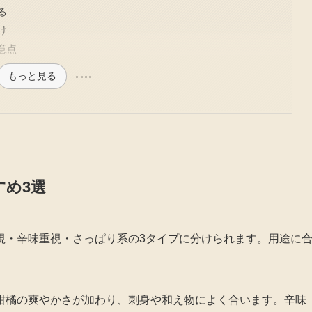
る
け
意点
もっと見る
め3選
視・辛味重視・さっぱり系の3タイプに分けられます。用途に
柑橘の爽やかさが加わり、刺身や和え物によく合います。辛味