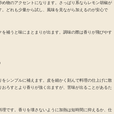
炒め物のアクセントになります。さっぱり系ならレモン胡椒が
す。どれも少量から試し、風味を見ながら加えるのが安心で
クを補うと味にまとまりが出ます。調味の際は香りが飛びやす
う
りをシンプルに補えます。皮を細かく刻んで料理の仕上げに散
りおろすとより香りが強く出ますが、苦味が出ることがあるた
料理です。香りを壊さないように加熱は短時間に抑えるか、仕