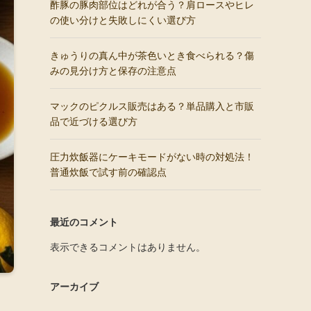
酢豚の豚肉部位はどれが合う？肩ロースやヒレ
の使い分けと失敗しにくい選び方
きゅうりの真ん中が茶色いとき食べられる？傷
みの見分け方と保存の注意点
マックのピクルス販売はある？単品購入と市販
品で近づける選び方
圧力炊飯器にケーキモードがない時の対処法！
普通炊飯で試す前の確認点
最近のコメント
表示できるコメントはありません。
アーカイブ