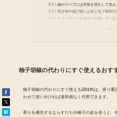
鍋やスープには辛味を溶かして加え
焼き物や揚げ物には皮と塩で風味付
テイクアウトや弁当での渡し方と注
柚子胡椒の代わりにすぐ使えるおすす
柚子胡椒の代わりにすぐ使える調味料は、香り重
わせて使い分ければ違和感なく代用できます。
香りを優先するならすだちや柚子の皮を使うと、