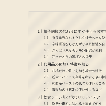
柚子胡椒の代わりにすぐ使えるおす
香り重視ならすだちや柚子の皮を使
辛味重視ならかんずりや豆板醤が合
さっぱり系ならレモン胡椒が便利
迷ったときの選び方の目安
代用品の種類と特徴を知る
柑橘だけで香りを補う場合の特徴
粉やスパイスで辛味を出すときの特
発酵系ペーストの風味と使いどころ
市販品の形状別に使い分けるコツ
飲食シーン別の代わり方アイデア
刺身や寿司には柑橘を添えて使う