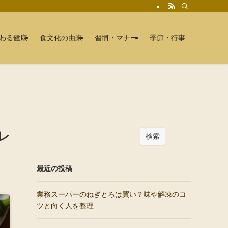
わる健康
食文化の由来
習慣・マナー
季節・行事
レ
検索
最近の投稿
業務スーパーのねぎとろは買い？味や解凍のコ
ツと向く人を整理