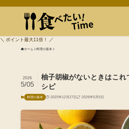
＼ ポイント最大11倍！ ／
ホーム
料理の基本
柚子胡椒がないときはこれ
2026
5/05
シピ
2025年12月27日
2026年5月5日
料理の基本