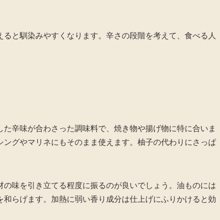
えると馴染みやすくなります。辛さの段階を考えて、食べる人
した辛味が合わさった調味料で、焼き物や揚げ物に特に合いま
シングやマリネにもそのまま使えます。柚子の代わりにさっぱ
材の味を引き立てる程度に振るのが良いでしょう。油ものには
を和らげます。加熱に弱い香り成分は仕上げにふりかけると効