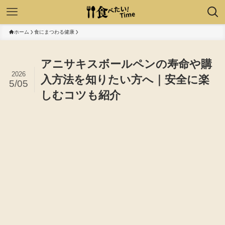
ホーム
食にまつわる健康
アニサキスボールペンの寿命や購
2026
入方法を知りたい方へ｜安全に楽
5/05
しむコツも紹介