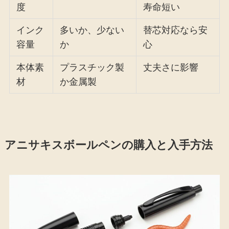
度
寿命短い
インク
多いか、少ない
替芯対応なら安
容量
か
心
本体素
プラスチック製
丈夫さに影響
材
か金属製
アニサキスボールペンの購入と入手方法