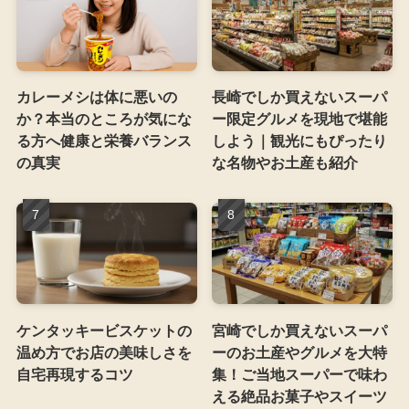
カレーメシは体に悪いの
長崎でしか買えないスーパ
か？本当のところが気にな
ー限定グルメを現地で堪能
る方へ健康と栄養バランス
しよう｜観光にもぴったり
の真実
な名物やお土産も紹介
ケンタッキービスケットの
宮崎でしか買えないスーパ
温め方でお店の美味しさを
ーのお土産やグルメを大特
自宅再現するコツ
集！ご当地スーパーで味わ
える絶品お菓子やスイーツ