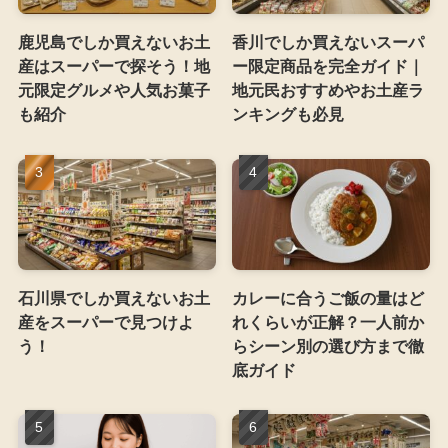
鹿児島でしか買えないお土
香川でしか買えないスーパ
産はスーパーで探そう！地
ー限定商品を完全ガイド｜
元限定グルメや人気お菓子
地元民おすすめやお土産ラ
も紹介
ンキングも必見
石川県でしか買えないお土
カレーに合うご飯の量はど
産をスーパーで見つけよ
れくらいが正解？一人前か
う！
らシーン別の選び方まで徹
底ガイド