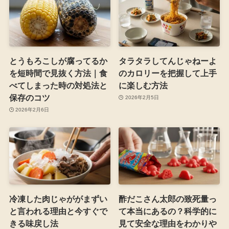
とうもろこしが腐ってるか
タラタラしてんじゃねーよ
を短時間で見抜く方法｜食
のカロリーを把握して上手
べてしまった時の対処法と
に楽しむ方法
保存のコツ
2026年2月5日
2026年2月6日
冷凍した肉じゃががまずい
酢だこさん太郎の致死量っ
と言われる理由と今すぐで
て本当にあるの？科学的に
きる味戻し法
見て安全な理由をわかりや