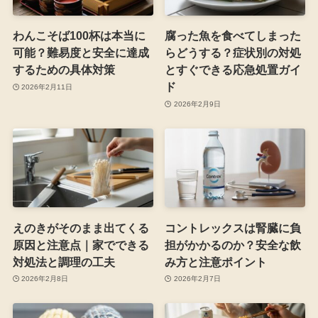
わんこそば100杯は本当に
腐った魚を食べてしまった
可能？難易度と安全に達成
らどうする？症状別の対処
するための具体対策
とすぐできる応急処置ガイ
ド
2026年2月11日
2026年2月9日
えのきがそのまま出てくる
コントレックスは腎臓に負
原因と注意点｜家でできる
担がかかるのか？安全な飲
対処法と調理の工夫
み方と注意ポイント
2026年2月8日
2026年2月7日