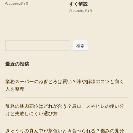
すく解説
2026年2月5日
2026年2月4日
検索
最近の投稿
業務スーパーのねぎとろは買い？味や解凍のコツと向く
人を整理
酢豚の豚肉部位はどれが合う？肩ロースやヒレの使い分
けと失敗しにくい選び方
きゅうりの真ん中が茶色いとき食べられる？傷みの見分