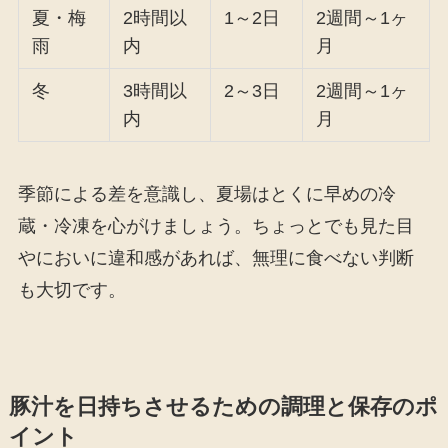
夏・梅
2時間以
1～2日
2週間～1ヶ
雨
内
月
冬
3時間以
2～3日
2週間～1ヶ
内
月
季節による差を意識し、夏場はとくに早めの冷
蔵・冷凍を心がけましょう。ちょっとでも見た目
やにおいに違和感があれば、無理に食べない判断
も大切です。
豚汁を日持ちさせるための調理と保存のポ
イント