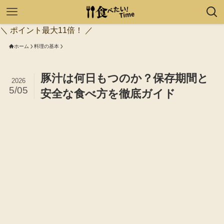
＼ ポイント最大11倍！ ／
ホーム
料理の基本
豚汁は何日もつのか？保存期間と
2026
5/05
安全な食べ方を徹底ガイド