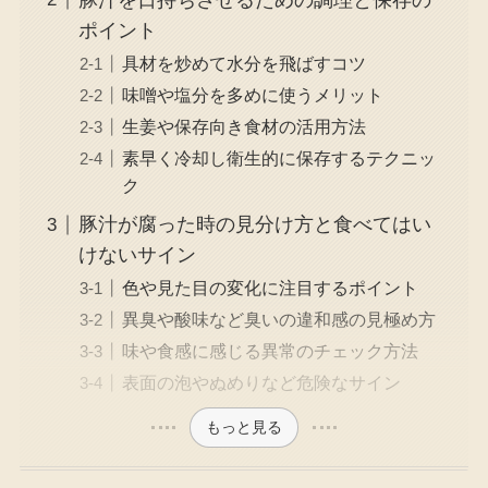
豚汁を日持ちさせるための調理と保存の
ポイント
具材を炒めて水分を飛ばすコツ
味噌や塩分を多めに使うメリット
生姜や保存向き食材の活用方法
素早く冷却し衛生的に保存するテクニッ
ク
豚汁が腐った時の見分け方と食べてはい
けないサイン
色や見た目の変化に注目するポイント
異臭や酸味など臭いの違和感の見極め方
味や食感に感じる異常のチェック方法
表面の泡やぬめりなど危険なサイン
もっと見る