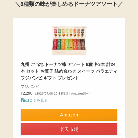
＼8種類の味が楽しめるドーナツアソート／
九州 ご当地 ドーナツ棒 アソート 8種 各3本 計24
本 セット お菓子 詰め合わせ スイーツ バラエティ
フジバンビ ギフト プレゼント
フジバンビ
¥2,290
（2026/07/08 15:38時点 | Amazon調べ）
口コミを見る
Amazon
楽天市場