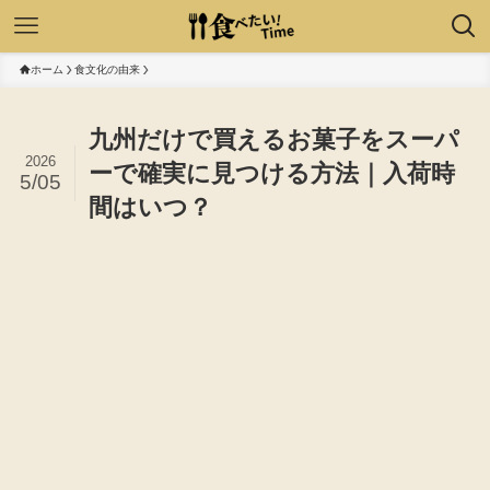
ホーム
食文化の由来
九州だけで買えるお菓子をスーパ
2026
ーで確実に見つける方法｜入荷時
5/05
間はいつ？