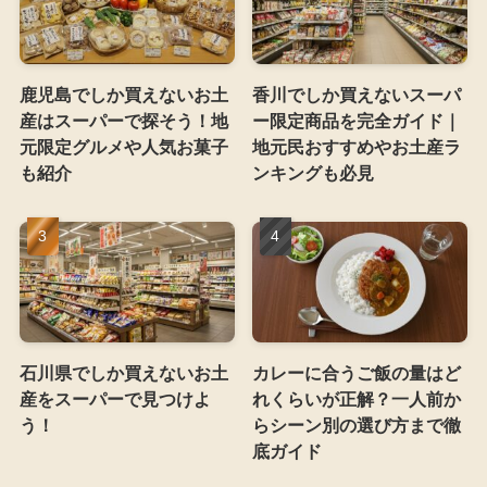
鹿児島でしか買えないお土
香川でしか買えないスーパ
産はスーパーで探そう！地
ー限定商品を完全ガイド｜
元限定グルメや人気お菓子
地元民おすすめやお土産ラ
も紹介
ンキングも必見
石川県でしか買えないお土
カレーに合うご飯の量はど
産をスーパーで見つけよ
れくらいが正解？一人前か
う！
らシーン別の選び方まで徹
底ガイド