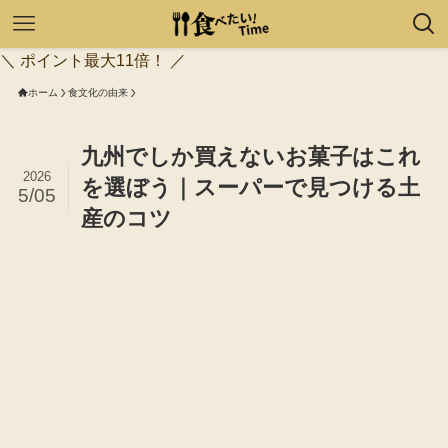
＼ ポイント最大11倍！ ／
ホーム
食文化の由来
九州でしか買えないお菓子はこれ
2026
を選ぼう｜スーパーで見つける土
5/05
産のコツ