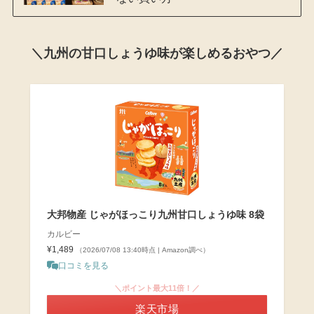
＼九州の甘口しょうゆ味が楽しめるおやつ／
大邦物産 じゃがほっこり九州甘口しょうゆ味 8袋
カルビー
¥1,489
（2026/07/08 13:40時点 | Amazon調べ）
口コミを見る
＼ポイント最大11倍！／
楽天市場