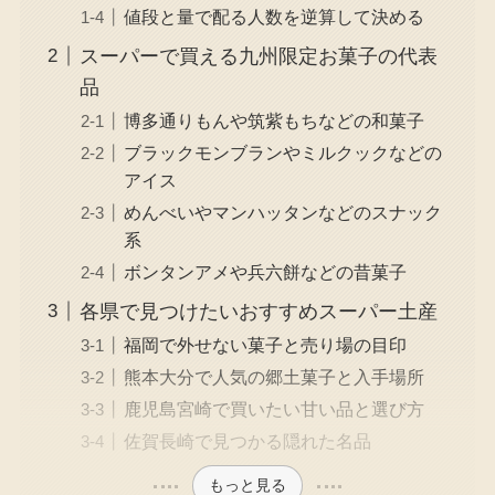
値段と量で配る人数を逆算して決める
スーパーで買える九州限定お菓子の代表
品
博多通りもんや筑紫もちなどの和菓子
ブラックモンブランやミルクックなどの
アイス
めんべいやマンハッタンなどのスナック
系
ボンタンアメや兵六餅などの昔菓子
各県で見つけたいおすすめスーパー土産
福岡で外せない菓子と売り場の目印
熊本大分で人気の郷土菓子と入手場所
鹿児島宮崎で買いたい甘い品と選び方
佐賀長崎で見つかる隠れた名品
もっと見る