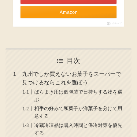
Amazon
ポチップ
目次
九州でしか買えないお菓子をスーパーで
見つけるならこれを選ぼう
ばらまき用は個包装で日持ちする物を選
ぶ
相手の好みで和菓子か洋菓子を分けて用
意する
冷蔵冷凍品は購入時間と保冷対策を優先
する