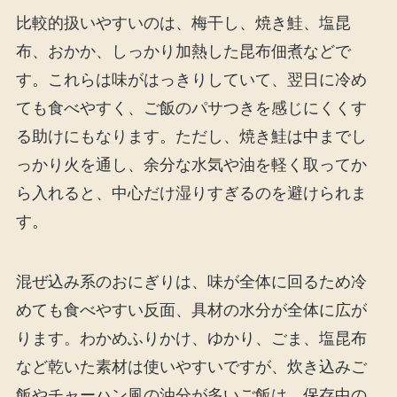
比較的扱いやすいのは、梅干し、焼き鮭、塩昆
布、おかか、しっかり加熱した昆布佃煮などで
す。これらは味がはっきりしていて、翌日に冷め
ても食べやすく、ご飯のパサつきを感じにくくす
る助けにもなります。ただし、焼き鮭は中までし
っかり火を通し、余分な水気や油を軽く取ってか
ら入れると、中心だけ湿りすぎるのを避けられま
す。
混ぜ込み系のおにぎりは、味が全体に回るため冷
めても食べやすい反面、具材の水分が全体に広が
ります。わかめふりかけ、ゆかり、ごま、塩昆布
など乾いた素材は使いやすいですが、炊き込みご
飯やチャーハン風の油分が多いご飯は、保存中の