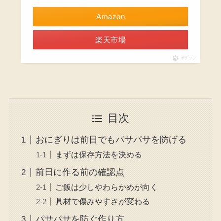
Amazon
楽天市場
ポチップ
目次
おにぎりは前日でもパサパサを防げる
まずは保存方法を決める
前日に作る前の確認点
ご飯は少しやわらかめが向く
具材で傷みやすさが変わる
パサパサを防ぐ作り方