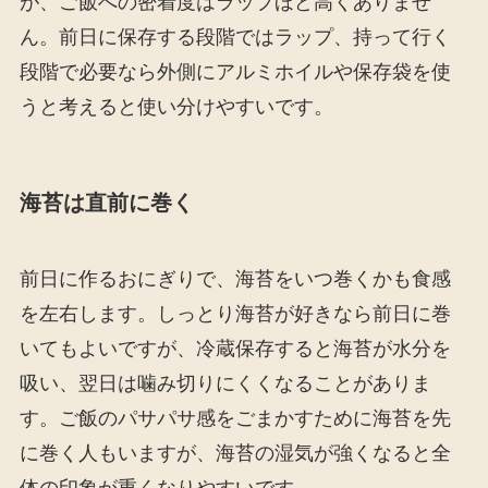
が、ご飯への密着度はラップほど高くありませ
ん。前日に保存する段階ではラップ、持って行く
段階で必要なら外側にアルミホイルや保存袋を使
うと考えると使い分けやすいです。
海苔は直前に巻く
前日に作るおにぎりで、海苔をいつ巻くかも食感
を左右します。しっとり海苔が好きなら前日に巻
いてもよいですが、冷蔵保存すると海苔が水分を
吸い、翌日は噛み切りにくくなることがありま
す。ご飯のパサパサ感をごまかすために海苔を先
に巻く人もいますが、海苔の湿気が強くなると全
体の印象が重くなりやすいです。