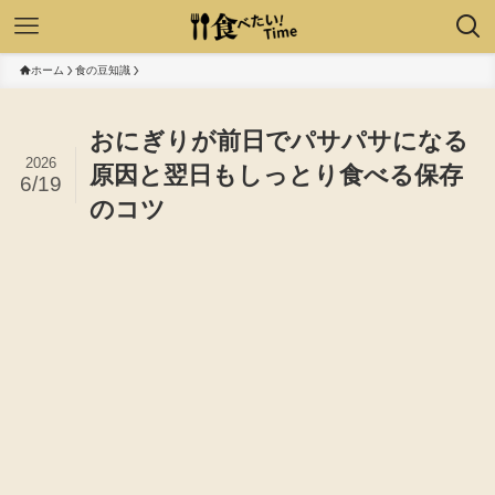
ホーム
食の豆知識
おにぎりが前日でパサパサになる
2026
原因と翌日もしっとり食べる保存
6/19
のコツ