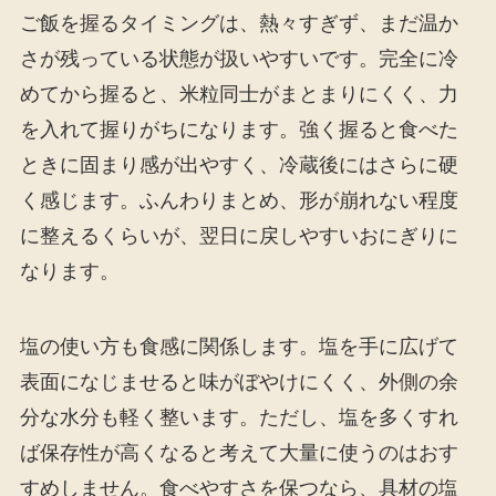
ご飯を握るタイミングは、熱々すぎず、まだ温か
さが残っている状態が扱いやすいです。完全に冷
めてから握ると、米粒同士がまとまりにくく、力
を入れて握りがちになります。強く握ると食べた
ときに固まり感が出やすく、冷蔵後にはさらに硬
く感じます。ふんわりまとめ、形が崩れない程度
に整えるくらいが、翌日に戻しやすいおにぎりに
なります。
塩の使い方も食感に関係します。塩を手に広げて
表面になじませると味がぼやけにくく、外側の余
分な水分も軽く整います。ただし、塩を多くすれ
ば保存性が高くなると考えて大量に使うのはおす
すめしません。食べやすさを保つなら、具材の塩