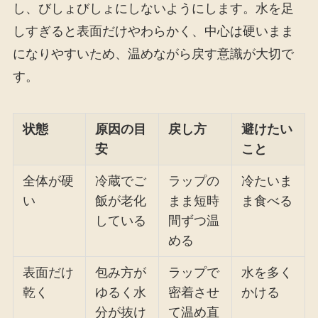
し、びしょびしょにしないようにします。水を足
しすぎると表面だけやわらかく、中心は硬いまま
になりやすいため、温めながら戻す意識が大切で
す。
状態
原因の目
戻し方
避けたい
安
こと
全体が硬
冷蔵でご
ラップの
冷たいま
い
飯が老化
まま短時
ま食べる
している
間ずつ温
める
表面だけ
包み方が
ラップで
水を多く
乾く
ゆるく水
密着させ
かける
分が抜け
て温め直