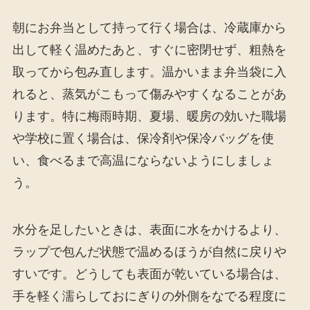
朝にお弁当として持って行く場合は、冷蔵庫から
出して軽く温めたあと、すぐに密閉せず、粗熱を
取ってから包み直します。温かいまま弁当袋に入
れると、蒸気がこもって傷みやすくなることがあ
ります。特に梅雨時期、夏場、暖房の効いた職場
や学校に置く場合は、保冷剤や保冷バッグを使
い、食べるまで高温にならないようにしましょ
う。
水分を足したいときは、表面に水をかけるより、
ラップで包んだ状態で温めるほうが自然に戻りや
すいです。どうしても表面が乾いている場合は、
手を軽く濡らしておにぎりの外側をなでる程度に