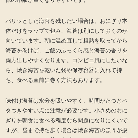
パリッとした海苔を残したい場合は、おにぎり本
体だけをラップで包み、海苔は別にしておくのが
向いています。朝に温め直して粗熱を取ってから
海苔を巻けば、ご飯のふっくら感と海苔の香りを
両方出しやすくなります。コンビニ風にしたいな
ら、焼き海苔を乾いた袋や保存容器に入れて持
ち、食べる直前に巻く方法もあります。
味付け海苔は水分を吸いやすく、時間がたつとベ
タつきやすい点に注意が必要です。小さめのおに
ぎりを朝食に食べる程度なら問題になりにくいで
すが、昼まで持ち歩く場合は焼き海苔のほうが扱