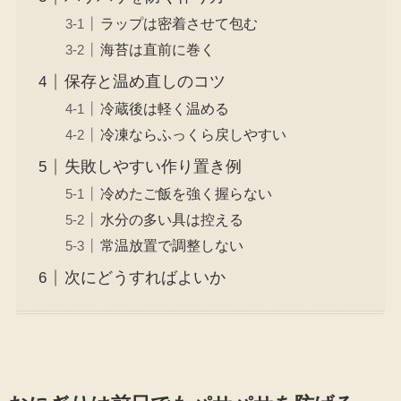
ラップは密着させて包む
海苔は直前に巻く
保存と温め直しのコツ
冷蔵後は軽く温める
冷凍ならふっくら戻しやすい
失敗しやすい作り置き例
冷めたご飯を強く握らない
水分の多い具は控える
常温放置で調整しない
次にどうすればよいか