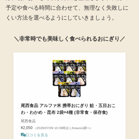
予定や食べる時間に合わせて、無理なく失敗しに
くい方法を選べるようにしていきましょう。
＼非常時でも美味しく食べられるおにぎり／
尾西食品 アルファ米 携帯おにぎり 鮭・五目おこ
わ・わかめ・昆布 2袋×4種 (非常食・保存食)
尾西食品
¥2,050
（2026/07/09 10:39時点 | Amazon調べ）
口コミを見る