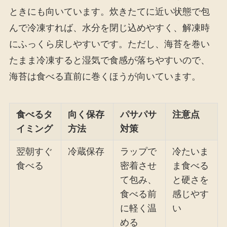
ときにも向いています。炊きたてに近い状態で包
んで冷凍すれば、水分を閉じ込めやすく、解凍時
にふっくら戻しやすいです。ただし、海苔を巻い
たまま冷凍すると湿気で食感が落ちやすいので、
海苔は食べる直前に巻くほうが向いています。
食べるタ
向く保存
パサパサ
注意点
イミング
方法
対策
翌朝すぐ
冷蔵保存
ラップで
冷たいま
食べる
密着させ
ま食べる
て包み、
と硬さを
食べる前
感じやす
に軽く温
い
める