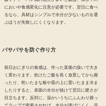
においや食感変化に注意が必要です。翌日に食べ
るなら、具材はシンプルで水分が少ないものを選
ぶほうが失敗しにくくなります。
パサパサを防ぐ作り方
前日おにぎりの食感は、作った直後の扱いで大き
く変わります。炊けたご飯を長く放置してから握
ったり、乾いたまな板や皿の上に置いたまま冷ま
したりすると、表面の水分が抜けて翌日に硬さが
目立ちます。反対に、温かいうちにふんわり握っ
てラップで密着させれば、水分が逃げにくく、温