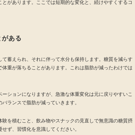
ことがあります。ここでは短期的な変化と、続けやすくするコ
とがある
して蓄えられ、それに伴って水分も保持します。糖質を減らす
で体重が落ちることがあります。これは脂肪が減ったわけでは
ベーションになりますが、急激な体重変化は元に戻りやすいこ
のバランスで脂肪が減っていきます。
体験を積むこと、飲み物やスナックの見直しで無意識の糖質摂
憂せず、習慣化を意識してください。