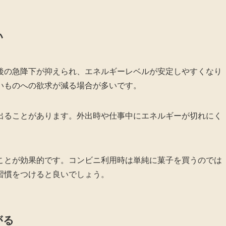
い
後の急降下が抑えられ、エネルギーレベルが安定しやすくなり
いものへの欲求が減る場合が多いです。
出ることがあります。外出時や仕事中にエネルギーが切れにく
。
ことが効果的です。コンビニ利用時は単純に菓子を買うのでは
習慣をつけると良いでしょう。
がる