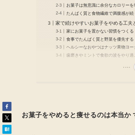
お菓子は無意識に余分なカロリーを
たんぱく質と食物繊維で満腹感が続
家で続けやすいお菓子をやめる工夫
家にお菓子を置かない習慣をつくる
食事でたんぱく質と野菜を優先する
ヘルシーなおやつはナッツ果物ヨー
歯磨きやミントで食欲の波をやり過
お菓子をやめると痩せるのは本当か