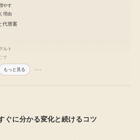
増やす
く理由
と代替案
グルト
ごす
もっと見る
 すぐに分かる変化と続けるコツ