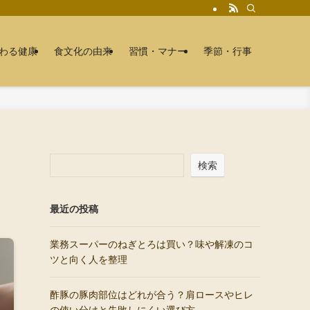
わる健康
食文化の由来
習慣・マナー
季節・行事
検索
最近の投稿
業務スーパーのねぎとろは買い？味や解凍のコ
ツと向く人を整理
酢豚の豚肉部位はどれが合う？肩ロースやヒレ