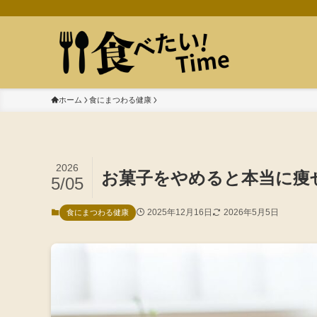
ホーム
食にまつわる健康
2026
お菓子をやめると本当に痩
5/05
2025年12月16日
2026年5月5日
食にまつわる健康