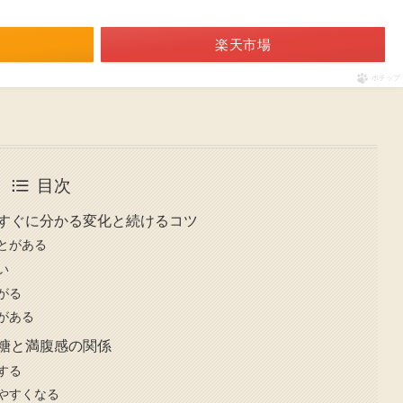
楽天市場
ポチップ
目次
 すぐに分かる変化と続けるコツ
とがある
い
がる
がある
血糖と満腹感の関係
する
やすくなる