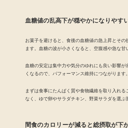
血糖値の乱高下が穏やかになりやす
お菓子を避けると、食後の血糖値の急上昇とその
ます。血糖の波が小さくなると、空腹感や急な甘
血糖の安定は集中力や気分のゆれにも良い影響が
くなるので、パフォーマンス維持につながります
まずは食事にたんぱく質や食物繊維を取り入れる
なく、ゆで卵やサラダチキン、野菜サラダを選ぶ
間食のカロリーが減ると総摂取が下