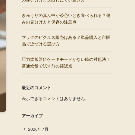
の使い分けと失敗しにくい選び方
きゅうりの真ん中が茶色いとき食べられる？傷
みの見分け方と保存の注意点
マックのピクルス販売はある？単品購入と市販
品で近づける選び方
圧力炊飯器にケーキモードがない時の対処法！
普通炊飯で試す前の確認点
最近のコメント
表示できるコメントはありません。
アーカイブ
2026年7月