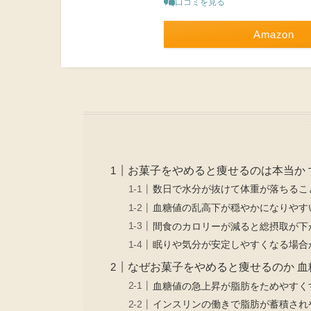
口コミを見る
Amazon
お菓子をやめると痩せるのは本当か
数日で水分が抜けて体重が落ちるこ
血糖値の乱高下が穏やかになりやす
間食のカロリーが減ると総摂取が下
眠りや気分が安定しやすくなる場合
なぜお菓子をやめると痩せるのか 
血糖値の急上昇が脂肪をためやすく
インスリンの働きで脂肪が蓄積され