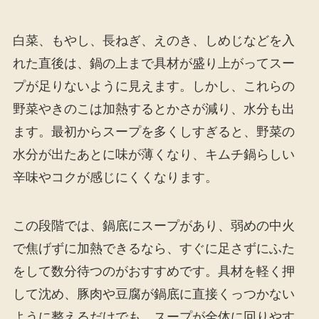
白菜、もやし、長ねぎ、えのき、しめじなどを入
れた直後は、鍋の上まで具材が盛り上がってスー
プが足りないように見えます。しかし、これらの
野菜やきのこは加熱するとかさが減り、水分も出
ます。最初からスープを多くしすぎると、野菜の
水分が出たあとに味が薄くなり、キムチ鍋らしい
辛味やコクが感じにくくなります。
この段階では、鍋底にスープがあり、弱めの中火
で焦げずに加熱できるなら、すぐに足さずにふた
をして数分待つのがおすすめです。具材を軽く押
して沈め、豚肉や豆腐が鍋底に直接くっつかない
ように整えるだけでも、スープが全体に回りやす