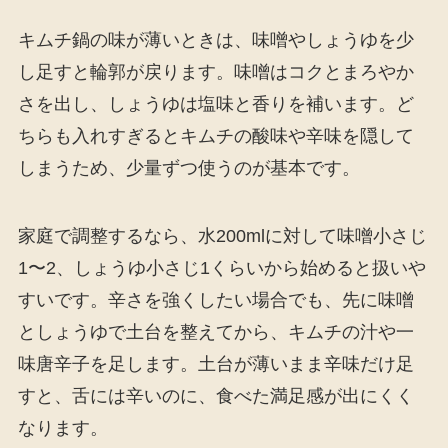
キムチ鍋の味が薄いときは、味噌やしょうゆを少
し足すと輪郭が戻ります。味噌はコクとまろやか
さを出し、しょうゆは塩味と香りを補います。ど
ちらも入れすぎるとキムチの酸味や辛味を隠して
しまうため、少量ずつ使うのが基本です。
家庭で調整するなら、水200mlに対して味噌小さじ
1〜2、しょうゆ小さじ1くらいから始めると扱いや
すいです。辛さを強くしたい場合でも、先に味噌
としょうゆで土台を整えてから、キムチの汁や一
味唐辛子を足します。土台が薄いまま辛味だけ足
すと、舌には辛いのに、食べた満足感が出にくく
なります。