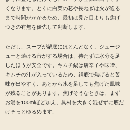
くなります。とくに白菜の芯や長ねぎは火が通る
まで時間がかかるため、最初は見た目よりも焦げ
つきの有無を優先して判断します。
ただし、スープが鍋底にほとんどなく、ジュージ
ューと焼ける音がする場合は、待たずに水分を足
したほうが安全です。キムチ鍋は唐辛子や味噌、
キムチの汁が入っているため、鍋底で焦げると苦
味が出やすく、あとから水を足しても焦げた風味
が残ることがあります。焦げそうなときは、まず
お湯を100mlほど加え、具材を大きく混ぜずに底だ
けそっとゆるめます。