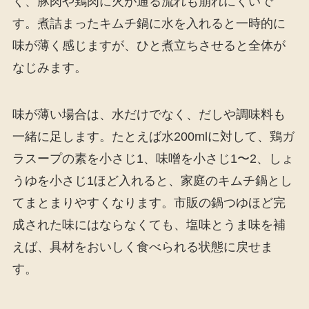
く、豚肉や鶏肉に火が通る流れも崩れにくいで
す。煮詰まったキムチ鍋に水を入れると一時的に
味が薄く感じますが、ひと煮立ちさせると全体が
なじみます。
味が薄い場合は、水だけでなく、だしや調味料も
一緒に足します。たとえば水200mlに対して、鶏ガ
ラスープの素を小さじ1、味噌を小さじ1〜2、しょ
うゆを小さじ1ほど入れると、家庭のキムチ鍋とし
てまとまりやすくなります。市販の鍋つゆほど完
成された味にはならなくても、塩味とうま味を補
えば、具材をおいしく食べられる状態に戻せま
す。