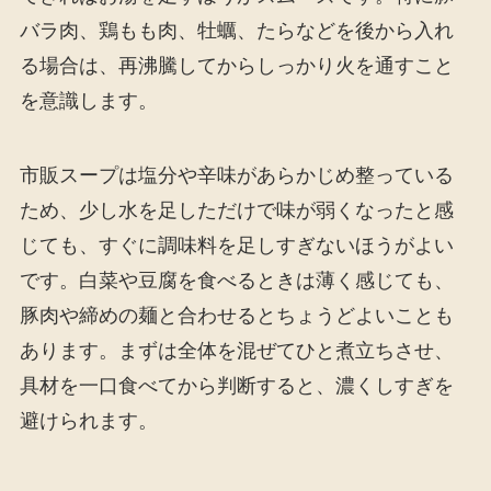
バラ肉、鶏もも肉、牡蠣、たらなどを後から入れ
る場合は、再沸騰してからしっかり火を通すこと
を意識します。
市販スープは塩分や辛味があらかじめ整っている
ため、少し水を足しただけで味が弱くなったと感
じても、すぐに調味料を足しすぎないほうがよい
です。白菜や豆腐を食べるときは薄く感じても、
豚肉や締めの麺と合わせるとちょうどよいことも
あります。まずは全体を混ぜてひと煮立ちさせ、
具材を一口食べてから判断すると、濃くしすぎを
避けられます。