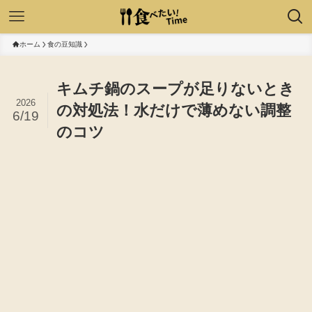
ホーム
食の豆知識
キムチ鍋のスープが足りないとき
2026
の対処法！水だけで薄めない調整
6/19
のコツ