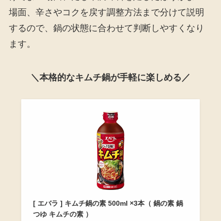
場面、辛さやコクを戻す調整方法まで分けて説明
するので、鍋の状態に合わせて判断しやすくなり
ます。
＼本格的なキムチ鍋が手軽に楽しめる／
[ エバラ ] キムチ鍋の素 500ml ×3本（ 鍋の素 鍋
つゆ キムチの素 ）