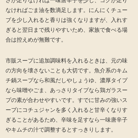
さが足りなければ一味唐辛子を少し、コクが足り
なければごま油を数滴足します。にんにくチュー
ブを少し入れると香りは強くなりますが、入れす
ぎると翌日まで残りやすいため、家族で食べる場
合は控えめが無難です。
市販スープに追加調味料を入れるときは、元の味
の方向を壊さないことも大切です。魚介系のキム
チ鍋スープなら和風だしやしょうゆ、濃厚タイプ
なら味噌やごま、あっさりタイプなら鶏ガラスー
プの素が合わせやすいです。すでに甘みの強いス
ープにコチュジャンを多く入れると甘辛くなりす
ぎることがあるため、辛味を足すなら一味唐辛子
やキムチの汁で調整するとすっきりします。