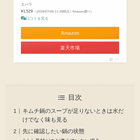
エバラ
¥1,529
（2026/07/09 11:38時点 | Amazon調べ）
口コミを見る
Amazon
楽天市場
ポチップ
目次
キムチ鍋のスープが足りないときは水だ
けでなく味も見る
先に確認したい鍋の状態