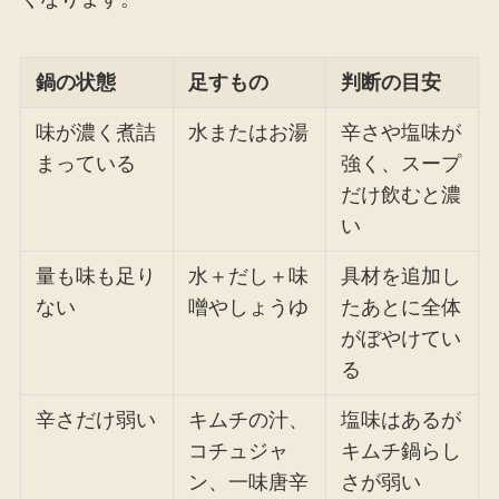
鍋の状態
足すもの
判断の目安
味が濃く煮詰
水またはお湯
辛さや塩味が
まっている
強く、スープ
だけ飲むと濃
い
量も味も足り
水＋だし＋味
具材を追加し
ない
噌やしょうゆ
たあとに全体
がぼやけてい
る
辛さだけ弱い
キムチの汁、
塩味はあるが
コチュジャ
キムチ鍋らし
ン、一味唐辛
さが弱い