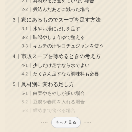
具材がまだ煮えていない場合
煮込んだあとに減った場合
家にあるものでスープを足す方法
水やお湯にだしを足す
味噌やしょうゆで整える
キムチの汁やコチュジャンを使う
市販スープを薄めるときの考え方
少しだけ足すなら水でよい
たくさん足すなら調味料も必要
具材別に変わる足し方
白菜やもやしが多い場合
豆腐や春雨を入れる場合
締めまで食べる場合
もっと見る