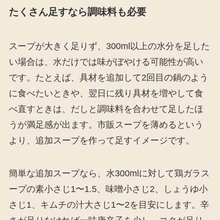
たくさん足すなら調味料も必要
スープが大きく足りず、300ml以上の水分を足した
い場合は、水だけでは味がぼやける可能性が高い
です。たとえば、具材を追加して2回目の鍋のよう
に食べたいときや、翌日に残り具材を増やして食
べ直すときは、だしと調味料を合わせて足したほ
うが満足感が出ます。市販スープを薄めるという
より、追加スープを作って足すイメージです。
簡単な追加スープなら、水300mlに対して鶏ガラス
ープの素小さじ1〜1.5、味噌小さじ2、しょうゆ小
さじ1、キムチの汁大さじ1〜2を目安にします。辛