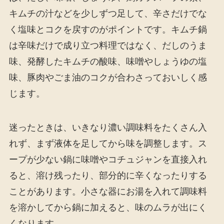
キムチの汁などを少しずつ足して、辛さだけでな
く塩味とコクを戻すのがポイントです。キムチ鍋
は辛味だけで成り立つ料理ではなく、だしのうま
味、発酵したキムチの酸味、味噌やしょうゆの塩
味、豚肉やごま油のコクが合わさっておいしく感
じます。
迷ったときは、いきなり濃い調味料をたくさん入
れず、まず液体を足してから味を調整します。ス
ープが少ない鍋に味噌やコチュジャンを直接入れ
ると、溶け残ったり、部分的に辛くなったりする
ことがあります。小さな器にお湯を入れて調味料
を溶かしてから鍋に加えると、味のムラが出にく
くなります。