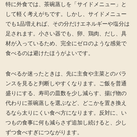
特に外食では、茶碗蒸しを「サイドメニュー」と
して軽く考えがちです。しかし、サイドメニュー
でも1品増えれば、その分だけエネルギーや塩分は
足されます。小さい器でも、卵、鶏肉、だし、具
材が入っているため、完全にゼロのような感覚で
食べるのは避けたほうがよいです。
食べるか迷ったときは、先に主食や主菜とのバラ
ンスを見ると判断しやすくなります。ご飯を普通
盛りにする、寿司の皿数を少し減らす、揚げ物の
代わりに茶碗蒸しを選ぶなど、どこかを置き換え
るなら太りにくい食べ方になります。反対に、い
つもの食事に何も減らさず追加し続けると、少し
ずつ食べすぎにつながります。