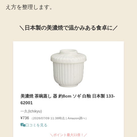
え方を整理します。
＼日本製の美濃焼で温かみある食卓に／
美濃焼 茶碗蒸し 器 約8cm ソギ 白釉 日本製 133-
62001
一久(Ichikyu)
¥736
（2026/07/09 11:38時点 | Amazon調べ）
口コミを見る
＼ポイント最大11倍！／