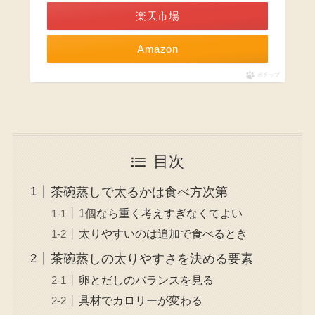
楽天市場
Amazon
ポチップ
目次
茶碗蒸しで太るかは食べ方次第
1個なら重く考えすぎなくてよい
太りやすいのは追加で食べるとき
茶碗蒸しの太りやすさを決める要素
卵とだしのバランスを見る
具材でカロリーが変わる