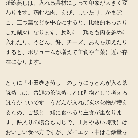
茶碗蒸しは、入れる具材によって印象が大きく変
わります。鶏むね肉、えび、しいたけ、かまぼ
こ、三つ葉などを中心にすると、比較的あっさり
した副菜になります。反対に、鶏もも肉を多めに
入れたり、うどん、餅、チーズ、あんを加えたり
すると、ボリュームが増えて主食や主菜に近い存
在になります。
とくに「小田巻き蒸し」のようにうどんが入る茶
碗蒸しは、普通の茶碗蒸しとは別物として考える
ほうがよいです。うどんが入れば炭水化物が増え
るため、ご飯と一緒に食べると主食が重なりま
す。餅入りの場合も同じで、正月や寒い時期には
おいしい食べ方ですが、ダイエット中はご飯量を