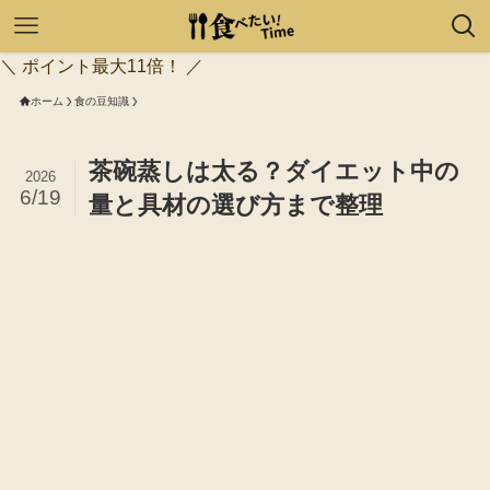
＼ ポイント最大11倍！ ／
ホーム
食の豆知識
茶碗蒸しは太る？ダイエット中の
2026
6/19
量と具材の選び方まで整理