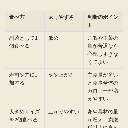
食べ方
太りやすさ
判断のポイン
ト
副菜として1
低め
ご飯や主菜の
個食べる
量が普通なら
心配しすぎな
くてよい
寿司や丼に追
やや上がる
主食量が多い
加する
と食事全体の
カロリーが増
えやすい
大きめサイズ
上がりやすい
卵や具材の量
を2個食べる
が増え、満腹
感以上に食べ