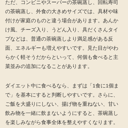
ただ、コンビニやスーパーの茶碗蒸し、回転寿司
の茶碗蒸し、外食の大きめサイズでは、具材や味
付けが家庭のものと違う場合があります。あんか
け風、チーズ入り、うどん入り、具だくさんタイ
プなどは、普通の茶碗蒸しより満足感がある反
面、エネルギーも増えやすいです。見た目がやわ
らかく軽そうだからといって、何個も食べると主
菜並みの追加になることがあります。
ダイエット中に食べるなら、まずは「1食に1個ま
で」を基本にすると判断しやすいです。さらに、
ご飯を大盛りにしない、揚げ物を重ねない、甘い
飲み物を一緒に飲まないようにすると、茶碗蒸し
を楽しみながら食事全体を整えやすくなります。