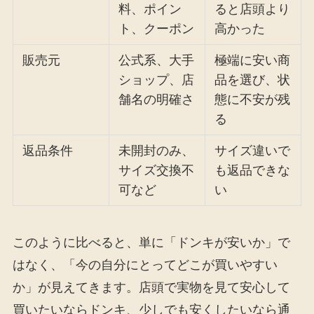
料、ポイン
ると店頭より
ト、クーポン
高かった
販売元
公式系、大手
極端に安い商
ショップ、店
品を選び、状
舗名の明確さ
態に不安が残
る
返品条件
未開封のみ、
サイズ違いで
サイズ交換不
も返品できな
可など
い
このように比べると、単に「ドンキが安いか」で
はなく、「今の自分にとってどこが買いやすい
か」が見えてきます。店頭で実物を見て安心して
買いたいならドンキ、少しでも安くしたいなら通