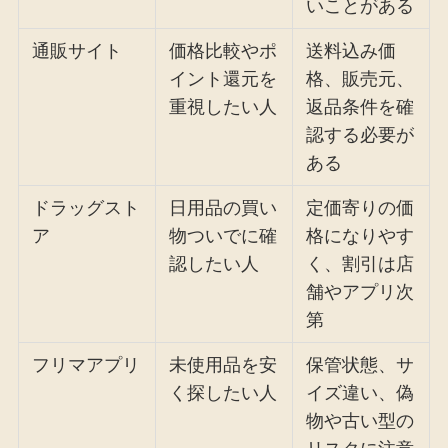
いことがある
通販サイト
価格比較やポ
送料込み価
イント還元を
格、販売元、
重視したい人
返品条件を確
認する必要が
ある
ドラッグスト
日用品の買い
定価寄りの価
ア
物ついでに確
格になりやす
認したい人
く、割引は店
舗やアプリ次
第
フリマアプリ
未使用品を安
保管状態、サ
く探したい人
イズ違い、偽
物や古い型の