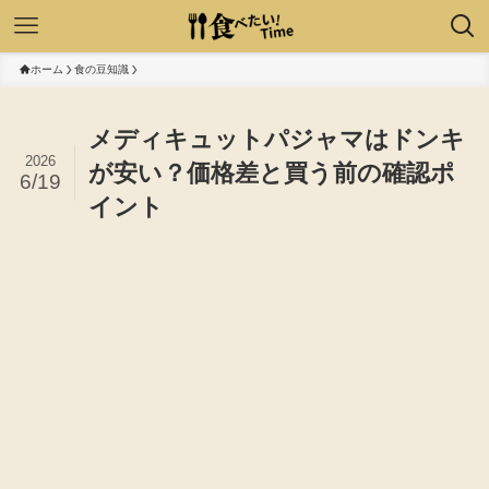
ホーム
食の豆知識
メディキュットパジャマはドンキ
2026
が安い？価格差と買う前の確認ポ
6/19
イント