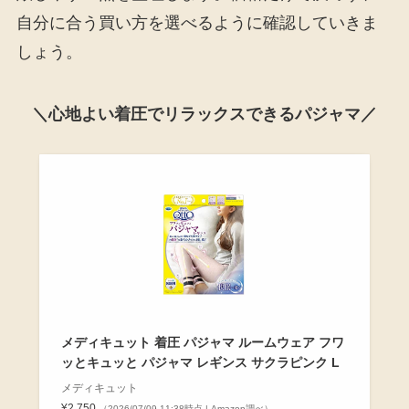
自分に合う買い方を選べるように確認していきま
しょう。
＼心地よい着圧でリラックスできるパジャマ／
メディキュット 着圧 パジャマ ルームウェア フワ
ッとキュッと パジャマ レギンス サクラピンク L
メディキュット
¥2,750
（2026/07/09 11:38時点 | Amazon調べ）