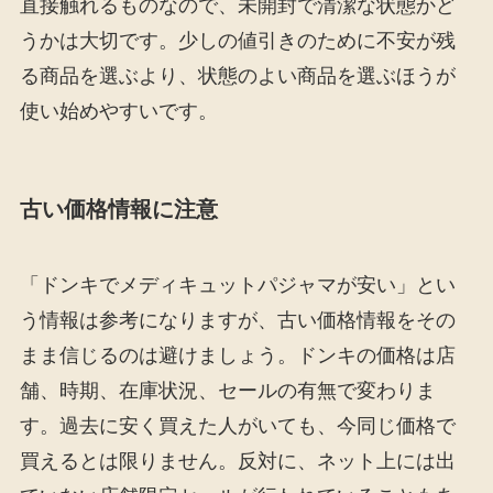
直接触れるものなので、未開封で清潔な状態かど
うかは大切です。少しの値引きのために不安が残
る商品を選ぶより、状態のよい商品を選ぶほうが
使い始めやすいです。
古い価格情報に注意
「ドンキでメディキュットパジャマが安い」とい
う情報は参考になりますが、古い価格情報をその
まま信じるのは避けましょう。ドンキの価格は店
舗、時期、在庫状況、セールの有無で変わりま
す。過去に安く買えた人がいても、今同じ価格で
買えるとは限りません。反対に、ネット上には出