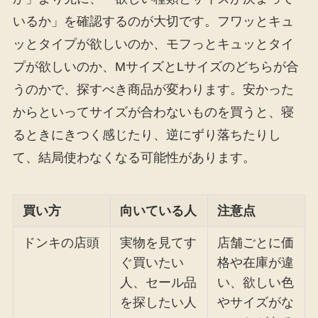
いるか」を確認するのが大切です。フワッとキュ
ッとタイプが欲しいのか、モフっとキュッとタイ
プが欲しいのか、MサイズとLサイズのどちらが合
うのかで、探すべき商品が変わります。安かった
からといってサイズが合わないものを買うと、寝
るときにきつく感じたり、逆にずり落ちたりし
て、結局使わなくなる可能性があります。
買い方
向いている人
注意点
ドンキの店頭
実物を見てす
店舗ごとに価
ぐ買いたい
格や在庫が違
人、セール品
い、欲しい色
を探したい人
やサイズがな