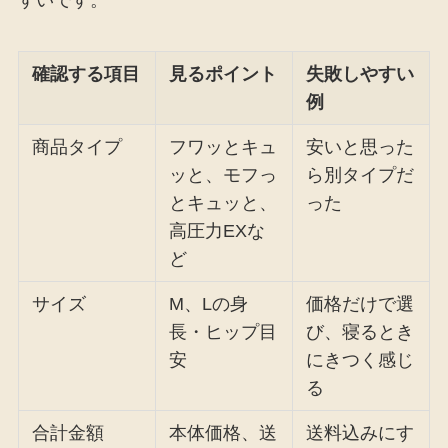
確認する項目
見るポイント
失敗しやすい
例
商品タイプ
フワッとキュ
安いと思った
ッと、モフっ
ら別タイプだ
とキュッと、
った
高圧力EXな
ど
サイズ
M、Lの身
価格だけで選
長・ヒップ目
び、寝るとき
安
にきつく感じ
る
合計金額
本体価格、送
送料込みにす