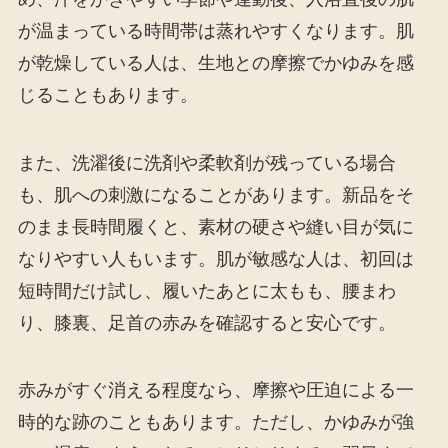
が温まっている時間帯は蒸れやすくなります。肌
が乾燥している人は、生地との摩擦でかゆみを感
じることもあります。
また、洗濯後に洗剤や柔軟剤が残っている場合
も、肌への刺激になることがあります。新品をそ
のまま長時間履くと、素材の硬さや縫い目が気に
なりやすい人もいます。肌が敏感な人は、初回は
短時間だけ試し、履いたあとに太もも、腰まわ
り、膝裏、足首の赤みを確認すると安心です。
赤みがすぐ消える程度なら、摩擦や圧迫による一
時的な跡のこともあります。ただし、かゆみが強