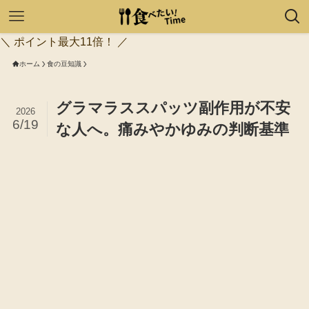
＼ ポイント最大11倍！ ／
ホーム
食の豆知識
グラマラススパッツ副作用が不安
2026
6/19
な人へ。痛みやかゆみの判断基準