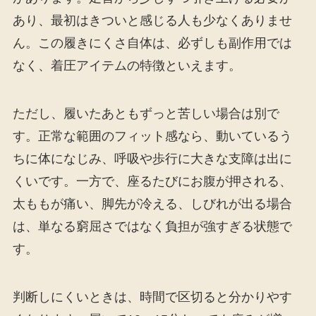
あり、最初はきついと感じる人も少なくありませ
ん。この履きにくさ自体は、必ずしも副作用では
なく、着圧アイテムの特徴といえます。
ただし、履いたあともずっと苦しい場合は別で
す。正常な範囲のフィット感なら、動いているう
ちに体になじみ、呼吸や歩行に大きな支障は出に
くいです。一方で、座るたびにお腹が押される、
太ももが痛い、脚先が冷える、しびれが出る場合
は、単なる窮屈さではなく負担が強すぎる状態で
す。
判断しにくいときは、時間で区切ると分かりやす