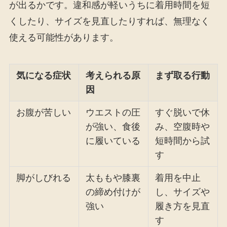
が出るかです。違和感が軽いうちに着用時間を短
くしたり、サイズを見直したりすれば、無理なく
使える可能性があります。
気になる症状
考えられる原
まず取る行動
因
お腹が苦しい
ウエストの圧
すぐ脱いで休
が強い、食後
み、空腹時や
に履いている
短時間から試
す
脚がしびれる
太ももや膝裏
着用を中止
の締め付けが
し、サイズや
強い
履き方を見直
す