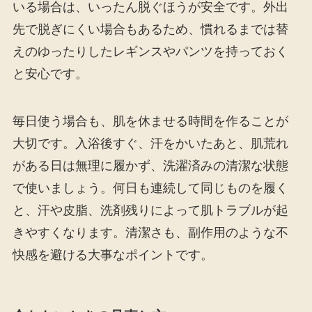
いる場合は、いったん脱ぐほうが安全です。外出
先で脱ぎにくい場合もあるため、慣れるまでは替
えのゆったりしたレギンスやパンツを持っておく
と安心です。
毎日使う場合も、肌を休ませる時間を作ることが
大切です。入浴後すぐ、汗をかいたあと、肌荒れ
がある日は無理に履かず、洗濯済みの清潔な状態
で使いましょう。何日も連続して同じものを履く
と、汗や皮脂、洗剤残りによって肌トラブルが起
きやすくなります。清潔さも、副作用のような不
快感を避ける大事なポイントです。