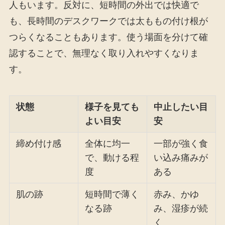
人もいます。反対に、短時間の外出では快適で
も、長時間のデスクワークでは太ももの付け根が
つらくなることもあります。使う場面を分けて確
認することで、無理なく取り入れやすくなりま
す。
状態
様子を見ても
中止したい目
よい目安
安
締め付け感
全体に均一
一部が強く食
で、動ける程
い込み痛みが
度
ある
肌の跡
短時間で薄く
赤み、かゆ
なる跡
み、湿疹が続
く