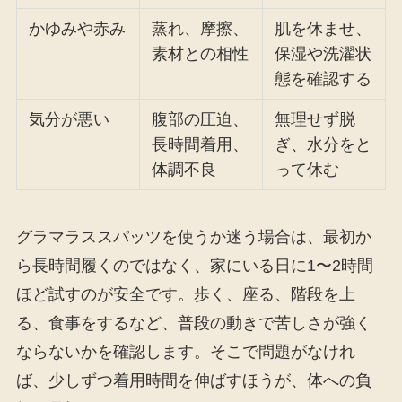
かゆみや赤み
蒸れ、摩擦、
肌を休ませ、
素材との相性
保湿や洗濯状
態を確認する
気分が悪い
腹部の圧迫、
無理せず脱
長時間着用、
ぎ、水分をと
体調不良
って休む
グラマラススパッツを使うか迷う場合は、最初か
ら長時間履くのではなく、家にいる日に1〜2時間
ほど試すのが安全です。歩く、座る、階段を上
る、食事をするなど、普段の動きで苦しさが強く
ならないかを確認します。そこで問題がなけれ
ば、少しずつ着用時間を伸ばすほうが、体への負